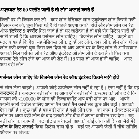
अप्रूवल रेट 80 परसेंट जानी है तो लोग अप्लाई करते हैं
किसी पर भी क्लिक कर लो। कार लोन मेडिकल लोन एजुकेशन लोन जिसमें मर्जी
क्लिक कर लो, घुमा फिरा गई है ही पहले आएगा क्या? होते और होम लोन का रेट
ऑफ
इंटरेस्ट 9 परसेंट
मिल जाते हैं तो घर खरीदना है तो वही सेम डिटेल सारी की
सारी डाली है कि आपको पर्सनल लोन चाहिए। बिजनेस लोन चाहिए। कहने का
मतलब यह है कि ऐसा यह मेडिकल लोन, टू व्हीलर लोन, कार लोन, होम लोन गोल्ड
लोन मर्जी करलो घुमा फिरा कर दिया तो आप अपने घर के लिए लोन ले आखिरकार
आपको मिल पर्सनल लोन रेट ऑफ इंटरेस्ट ओं होम लोन दे रहा है तो फिर क्या
फायदा ऐसे लोन लेने का आज की डेट में।
18 साल तो आज होनी चाहिए। अगर
आप बड़ी लोन
पर्सनल लोन चाहिए कि बिजनेस लोन रेट ऑफ इंटरेस्ट कितने महंगे होते
से लोन लेना चाहते। आपको कोई डायरेक्ट लोन नहीं दे रहा है। ऐसा नहीं है कि यह
कस्टमर
है। कस्टमर बड़ी लोन पर आया और बड़ी लोने कस्टमर को लोन दे दे कि
मालवा को ₹100000 के लोन की रिक्वायरमेंट आप बड़ी लोन पर आए। आपने
अपनी सारी डिटेल डालिए अपना पैन कार्ड
पैन कार्ड
सब कुछ और बड़ी। आपको
ऐसा नहीं है। कुछ नहीं है यह बड़ी लोन है बड़ी लोन एक। का काम। ईकस्टमर बड़ी
लोन पर आया बड़ी लोन के बाद इसको और बीच में अपना कमीशन रख देगा। यह
बड़ी लोन का काम है। बट नॉट डायरेक्टली आपको कोई लोन नहीं दे रहा जैसे मेरे
लोन के लिए अप्लाई
किया डिटेल डाल दी है। यहां पर आपकी जैसी में नीचे समिति
ऑप्शन पर क्लिक