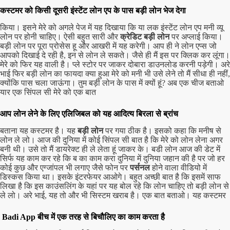
कस्टमर को किसी दूसरी इंस्टेंट लोन एप के पास बड़ी लोन भेज देगा
किया। इसने मेरे को अगले पेज में यह दिखाया कि या लक इंस्टेंट लोन एप मनी व्यू
लोन पर होनी चाहिए। ऐसी बहुत सारी और
क्रेडिट बड़ी लोन
पर अप्लाई किया।
बड़ी लोन पर पूरा प्रोसेस हू और आखरी में यह करेगी। आप ही ने लोन एप्स जो
आपको दिखाई दे रही है, इन से लोन ले सकते। जैसे ही मैं इस पर क्लिक कर लूंगा।
मेरे को फिर यह वाली है। प्ले स्टोर पर जाकर दोबारा डाउनलोड करनी पड़ेगी। अरे
भाई फिर बड़ी लोन का फायदा क्या हुआ मेरे को मनी भी उसे लेने तो मैं सीधा ही नहीं,
क्योंकि पास चला जाऊंगा। तुम बड़ी लोन के पास में क्यों हूं? अब एक चीज बताओ
यार एक सिंपल सी मेरे को एक बात
आप लोन लेने के लिए एलिजिबल को यह आदित्य बिरला से ब्रांच
बताना यह कस्टमर है। यह
बड़ी लोन
पर गया ठीक है। इसको कहा कि मनीष से
लोन ले लो। आज की दुनिया में कोई सिंपल सी बात है कि मेरे को लोन लेना अगर
बनी थी। उसे तो मैं डायरेक्ट ही ले लेता हूं जाकर के। बडी लोन आज की डेट में
सिर्फ यह काम कर रहे कि ब का काम करा दुनिया में दुनिया जहान की है पर जो हर
कोई कुछ और एग्जांपल भी लगाए जैसे फोन पर
पर्सनल
होने वाला वीडियो में
डिस्कस किया था। इसके इंटरफेयर आओगे। बहुत अच्छी बात है कि इसमें साफ
लिखा है कि इस काउंसलिंग के यहां पर यह बोल रहे कि लोन चाहिए तो बड़ी लोन से
ले लो। अरे भाई, यह तो और भी सिस्टम खराब है। एक बात बताओ। यह कस्टमर
Badi App बीच में एक तरह से बिचौलिए का काम करता है