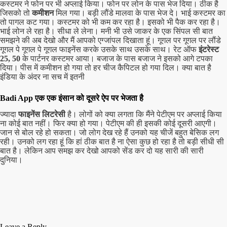
कस्टमर ने फोन पर भी अप्लाई किया। फोन पर लोन के पास भेज दिया। ठीक है
जिसको तो
कमीशन
मिल गया। बड़ी लौंडे मालवा के पास भेज दे। भाई कस्टमर का
तो पागल कट गया। कस्टमर को भी कम कर रहा है। इसको भी पैक कर रहा है।
भाई लोन ले रहा है। सीधा ले लेना। मनी भी उसे जाकर के एक सिंपल सी बात
समझने की अब देखो और मैं आपको एग्जांपल दिखाता हूं। गूगल पर गूगल पर लौंडे
गूगल पे गूगल पे गूगल फाइनेंस करके उसके साथ उसके साथ। रेट ऑफ
इंटरेस्ट
25, 50
के पार्टनर कस्टमर आया। बजाज के पास बजाज ने इसको आगे टपका
दिया। पीस में कमीशन हो गया तो हर चीज कैपिटल हो गया दिल। क्या बात है
इंडिया के अंदर ना सच में इतनी
Badi App एक एक इंसान को दूसरे ऐप पर भेजता है
ज्यादा
फाइनेंस लिटरेसी
है। लोगों को क्या लगता कि मैंने पेटीएम पर अप्लाई किया
ना कोई बात नहीं। फिर क्या हो गया। पेटीएम की ही इसकी कोई दूसरी आएगी।
जान से बोल रहे हो सकता। जो लोग देख रहे हैं उनको यह चीजें बहुत बेसिक लग
रही। उनको लग रहा हूं कि हां ठीक बात है ना ऐसा कुछ हो रहा है तो बड़ी सीधी सी
बात है। लेकिन आप समझ कर देखो आपको सेंड कर दो यह सारी की सारी
दुनिया।
Leave a Reply