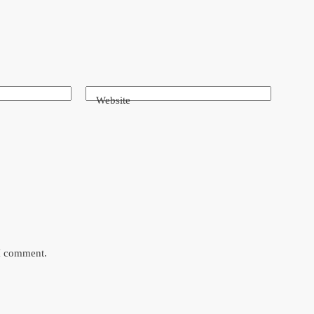
Website
 I comment.