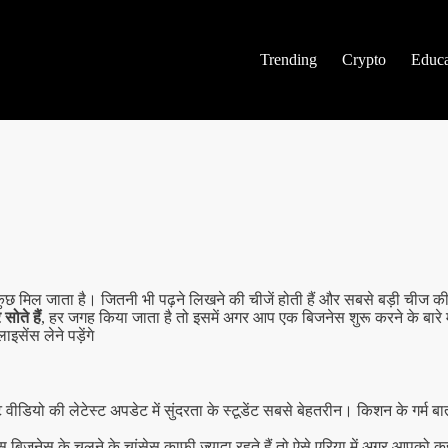
Trending
Crypto
Educa
ुछ मिल जाता है। जितनी भी पढ़ने लिखने की चीजें होती हैं और सबसे बड़ी चीज क
 सोते हैं
, हर जगह किया जाता है तो इसमें अगर आप एक बिजनेस शुरू करने के बारे मे
सेंस लेने पड़ेंगे
ीडियो की लेटेस्ट अपडेट में सुंदरता के स्टूडेंट सबसे बेहतरीन। किशन के गर्म बात 
भी इस बिजनेस के चलने के चांसेस काफी ज्यादा रहते हैं तो ऐसे एरिया में अगर आपक