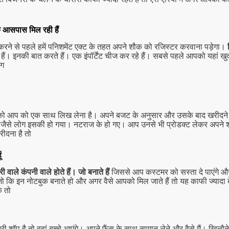
े आसपास मिल रही हैं
शुरू करने से पहले हमें पनिशमेंट एक्ट के तहत अपने शौक को रजिस्टर करवाना पड़ेगा।
ैं। इनकी बात करते हैं। एक इंपॉर्टेंट चीज कर रहे हैं। सबसे पहले आपको यहां
लग
ी चीजों को आप को एक साथ लिख लेना है। अपने बजट के अनुसार और उसके बाद खरी
। जैसे लोग इसकी हो गया। नटराज के हो गए। आप उनसे भी प्रोडक्ट लेकर अपने शॉप 
ीदना है तो
ं
वाले कंपनी वाले होते हैं। जो बनाते हैं
जिससे आप कस्टमर को सस्ता दे पाएंगे और
ो कि इन नोटबुक बनाते हो और अगर वैसे आपको मिल जाते हैं तो यह काफी ज्यादा बे
े तो
 शॉप है तो वहां बच्चे आएंगे। अपने फैंस के साथ सामान लेने और वैसे मैं। खिलौने 