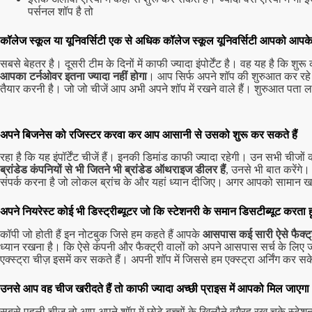
पर्सनल शॉप है तो
कॉलेज स्कूल या यूनिवर्सिटी एक से अधिक कॉलेज स्कूल यूनिवर्सिटी आपको आपक
सबसे बेहतर है। दूसरी टीम के दिनों में काफी ज्यादा इंपोर्टेंट है। वह यह है कि 
आपका टर्नओवर इतना ज्यादा नहीं होगा
। आप सिर्फ अपने शॉप की शुरुआत कर रहे ह
तैयार करनी है। जो जो चीजें आप अभी अपने शॉप में रखने वाले हैं। शुरुआत पता 
अपने बिजनेस को रजिस्टर करवा कर आप आसानी से उसको शुरू कर सकते हैं
रहा है कि यह इंपॉर्टेंट चीजें हैं। इनकी डिमांड काफी ज्यादा रहेगी। उन सभ
ब्रांडेड कंपनियों से भी जितने भी ब्रांडेड ऑथराइज डीलर हैं
, उनसे भी बात करेंगे
संपर्क करना है जो लोकल ब्रांच के और यहां ध्यान दीजिए। अगर आपको सामान खर
अपने नियरेस्ट कोई भी डिस्ट्रीब्यूटर जो कि स्टेशनरी के समान डिसटीब्यूट करता हू
कॉपी जो होती हैं इन नोटबुक जिसे हम कहते हैं आपके
आसपास कई सारी ऐसे फैक्ट्री 
ध्यान रखना है। कि ऐसे कंपनी और फैक्ट्री वालों को अपने आसपास सर्च के लिए ज
एक्स्ट्रा चीज़ इसमें कर सकते हैं। अपनी शॉप में जिससे हम एक्स्ट्रा अर्निंग कर सक
उनसे आप वह चीज खरीदते हैं तो काफी ज्यादा अच्छी प्राइस में आपको मिल जाएगा
सबसे पहली चीज तो आप अपने शॉप में छोटे बच्चों के खिलौने वगैरह रख चुके स्टेशनरी