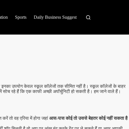
tion
Sports
Daily Business Suggest
ी इनका उपयोग केवल स्कूल कॉलेजों तक सीमित नहीं है। स्कूल कॉलेजों के बाहर
ं सोच रहे हैं कि एक काफी अच्छी अपॉर्चुनिटी हो सकती है। हम जाने वाले हैं।
करें तो वह एरिया में होगा जहां
आस-पास कोई तो उससे बेहतर कोई नहीं सकता है
ो कहीं शॉप मिलती है तो आप पर आंख बंद करके रेंट पर ले सकते हैं या अगर आपकी