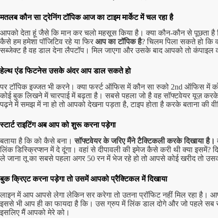
मतलब कौन सा ट्रेनिंग टॉपिक आज का टाइम मार्केट में चल रहा है
आपको देता हूं जैसे कि मान कर चलो महसूस किया है। क्या कौन-कौन से पूछता है
कैसे हम हमेशा पॉजिटिव रहे या फिर
आप का टॉपिक है
? चिलम पिला सकते हो कि क्
सब्जेक्ट है वह डाल देना लैपटॉप। मिल जाएगा और उसके बाद आपको तो कंपाइल 
हेल्थ एंड फिटनेस उसके अंदर आप डाल सकते हो
पर टॉपिक इज्जत भी करने। क्या फर्स्ट ऑफिस में कौन सा रुको 2nd ऑफिस में क
कोई बुक लिखने में चारपाई में बढ़ता है। सबसे पहला जो है वह सॉफ्टवेयर यूज़ करक
पढ़ने में समझ में ना हो तो आपको देखना पड़ता है, टाइप होता है करके बताना की 
स्टार्ट राइटिंग अब आप को शुरू करना पड़ेगा
बताया है कि को कैसे बना।
सॉफ्टवेयर के जरिए मैंने टैक्टिकली करके दिखाया है।
व
लिंक डिस्क्रिप्शन में दे दूंगा। वहां से दीपावली की इमेज कैसे करी थी क्या इसमें?
ले जाना तू का सबसे पहला अगर 50 रन में भेज रहे हो तो आपसे कोई खरीद तो उसको
बुक क्रिएट करना पड़ेगा तो उसमें आपको प्रैक्टिकल में दिखाया
लाइन में आप आपसे लेगा लेकिन सर करेगा तो उतना प्रॉफिट नहीं मिल रहा है। आ
इससे भी आप ही का फायदा है कि। उस ग्रुप में लिंक डाल दोगे और जो पहले सब 
इसलिए मैं आपको मेरे को।