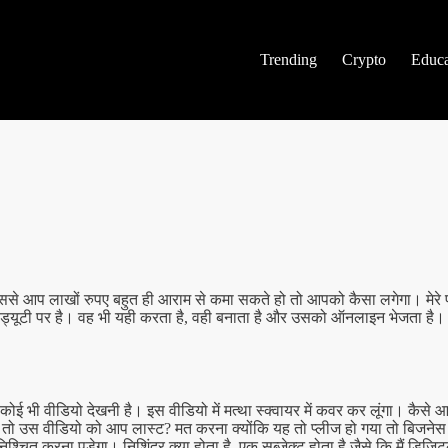
Trending
Crypto
Educa
से आप लाखों रुपए बहुत ही आराम से कमा सकते हो तो आपको कैसा लगेगा। मेरे पा
यूटी पर है। वह भी यही करता है, वही बनाता है और उसको ऑनलाइन भेजता है। अपने ह
ई भी वीडियो देखनी है। इस वीडियो में मत्था स्क्वायर में कवर कर लूंगा। कैसे
ा तो उस वीडियो को आप लास्ट? मत करना क्योंकि यह तो प्लीज हो गया तो बिजनेस 
चित करना पड़ेगा। निशिंद्र क्या होता है, एक सब्जेक्ट होता है जैसे कि मैं डिजिटल