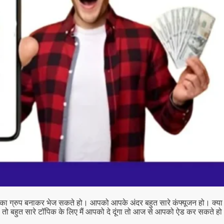
 इसका ग्रुप बनाकर भेज सकते हो। आपको आपके अंदर बहुत सारे कंफ्यूजन हो। क्या
ो तो बहुत सारे टॉपिक के लिए मैं आपको दे दूंगा तो आज से आपको ऐड कर सकते हो